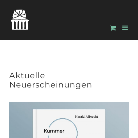
Zum
Inhalt
springen
Aktuelle
Neuerscheinungen