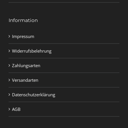
Information
Impressum
Widerrufsbelehrung
Zahlungsarten
Versandarten
Datenschutzerklärung
AGB