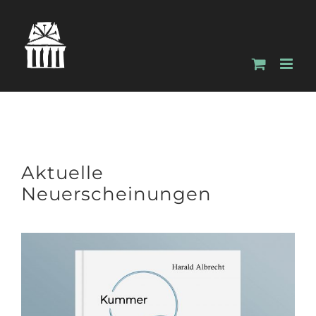
Zum
Inhalt
springen
Aktuelle
Neuerscheinungen