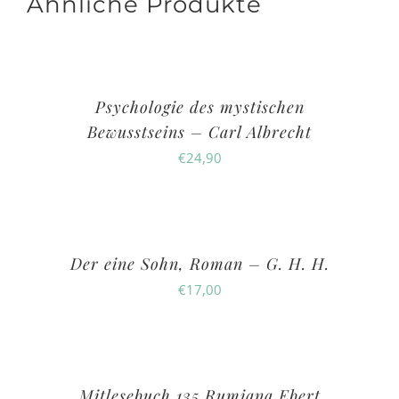
Ähnliche Produkte
Psychologie des mystischen
Bewusstseins – Carl Albrecht
€
24,90
Der eine Sohn, Roman – G. H. H.
€
17,00
Mitlesebuch 135 Rumiana Ebert