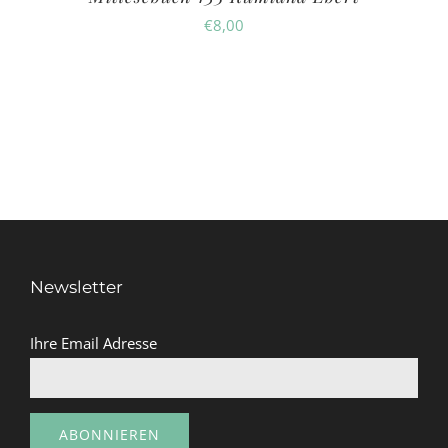
€
8,00
Newsletter
Ihre Email Adresse