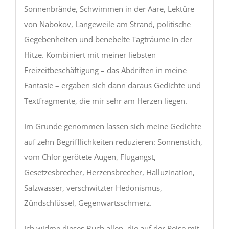
Sonnenbrände, Schwimmen in der Aare, Lektüre
von Nabokov, Langeweile am Strand, politische
Gegebenheiten und benebelte Tagträume in der
Hitze. Kombiniert mit meiner liebsten
Freizeitbeschäftigung – das Abdriften in meine
Fantasie – ergaben sich dann daraus Gedichte und
Textfragmente, die mir sehr am Herzen liegen.
Im Grunde genommen lassen sich meine Gedichte
auf zehn Begrifflichkeiten reduzieren: Sonnenstich,
vom Chlor gerötete Augen, Flugangst,
Gesetzesbrecher, Herzensbrecher, Halluzination,
Salzwasser, verschwitzter Hedonismus,
Zündschlüssel, Gegenwartsschmerz.
Ich widme dieses Buch allen, die auf der Reise mit