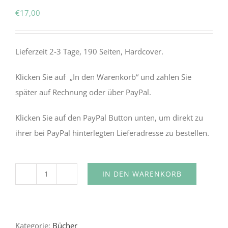
€
17,00
Lieferzeit 2-3 Tage, 190 Seiten, Hardcover.
Klicken Sie auf „In den Warenkorb“ und zahlen Sie
später auf Rechnung oder über PayPal.
Klicken Sie auf den PayPal Button unten, um direkt zu
ihrer bei PayPal hinterlegten Lieferadresse zu bestellen.
IN DEN WARENKORB
Naturbetrachtungen
–
Harry
Kategorie:
Bücher
Martinson