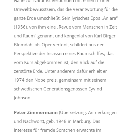
Nähe zur Natur ist verbunden mit einem frühen
Umweltbewusstsein, das die Verantwortung für die
ganze Erde umschließt. Sein lyrisches Epos „Aniara“
(1956), von ihm eine „Revue vom Menschen in Zeit
und Raum“ genannt und kongenial von Karl Birger
Blomdahl als Oper vertont, schildert aus der
Perspektive der Insassen eines Raumschiffes, das
vom Kurs abgekommen ist, den Blick auf die
zerstörte Erde. Unter anderem dafür erhielt er
1974 den Nobelpreis, gemeinsam mit seinem
schwedischen Generationsgenossen Eyvind
Johnson.
Peter Zimmermann
(Übersetzung, Anmerkungen
und Nachwort), geb. 1948 in Marburg. Das
Interesse für fremde Sprachen erwachte im