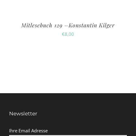
Mitlesebuch 129 –Konstantin Kilger
€
8,00
Newsletter
Ihre Email Adresse