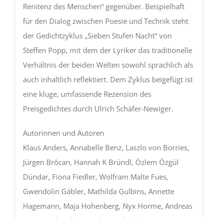
Renitenz des Menschen“ gegenüber. Beispielhaft
für den Dialog zwischen Poesie und Technik steht
der Gedichtzyklus „Sieben Stufen Nacht“ von
Steffen Popp, mit dem der Lyriker das traditionelle
Verhältnis der beiden Welten sowohl sprachlich als
auch inhaltlich reflektiert. Dem Zyklus beigefügt ist
eine kluge, umfassende Rezension des
Preisgedichtes durch Ulrich Schäfer-Newiger.
Autorinnen und Autoren
Klaus Anders, Annabelle Benz, Laszlo von Borries,
Jürgen Brôcan, Hannah K Bründl, Özlem Özgül
Dündar, Fiona Fiedler, Wolfram Malte Fues,
Gwendolin Gäbler, Mathilda Gulbins, Annette
Hagemann, Maja Hohenberg, Nyx Horme, Andreas