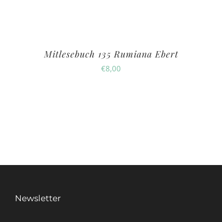
Mitlesebuch 135 Rumiana Ebert
€
8,00
Newsletter