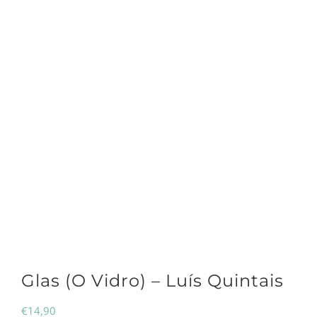
Glas (O Vidro) – Luís Quintais
€
14,90