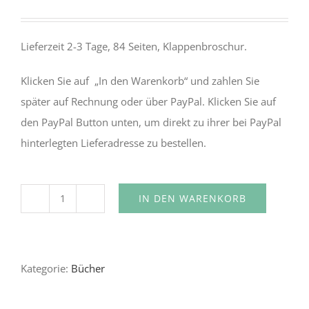
Lieferzeit 2-3 Tage, 84 Seiten, Klappenbroschur.
Klicken Sie auf „In den Warenkorb“ und zahlen Sie
später auf Rechnung oder über PayPal. Klicken Sie auf
den PayPal Button unten, um direkt zu ihrer bei PayPal
hinterlegten Lieferadresse zu bestellen.
IN DEN WARENKORB
Glas
(O
Vidro)
Kategorie:
Bücher
–
Luís