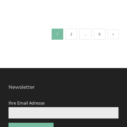
1
2
…
6
Newsletter
Ihre Email Adresse