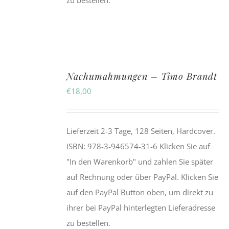
zu bestellen.
Nachumahmungen – Timo Brandt
€
18,00
Lieferzeit 2-3 Tage, 128 Seiten, Hardcover.
ISBN: 978-3-946574-31-6 Klicken Sie auf
"In den Warenkorb" und zahlen Sie später
auf Rechnung oder über PayPal. Klicken Sie
auf den PayPal Button oben, um direkt zu
ihrer bei PayPal hinterlegten Lieferadresse
zu bestellen.